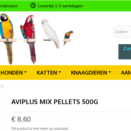
endkosten
Levertijd 1-3 werkdagen
Zon
HONDEN
KATTEN
KNAAGDIEREN
AAN
00g
AVIPLUS MIX PELLETS 500G
€ 8,60
Dit product is niet meer op voorraad