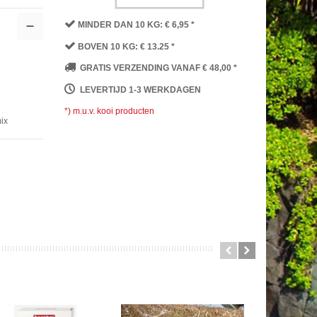
MINDER DAN 10 KG: € 6,95 *
BOVEN 10 KG: € 13.25 *
GRATIS VERZENDING VANAF € 48,00 *
LEVERTIJD 1-3 WERKDAGEN
*) m.u.v. kooi producten
mix