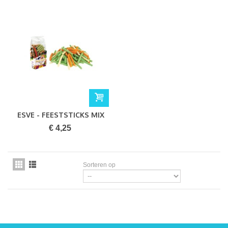
ESVE - FEESTSTICKS MIX
KNAAGDIER...
€ 4,25
Sorteren op