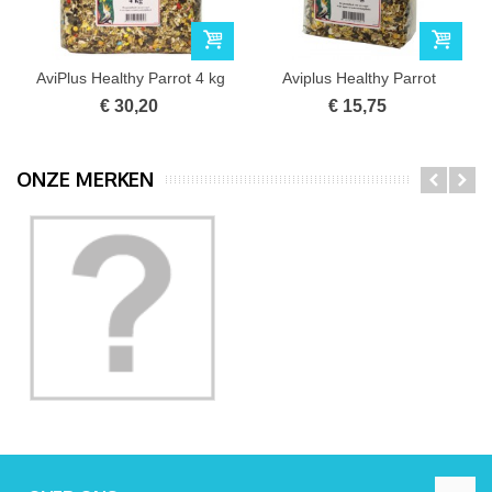
AviPlus Healthy Parrot 4 kg
Aviplus Healthy Parrot
1,9kg
€ 30,20
€ 15,75
ONZE MERKEN