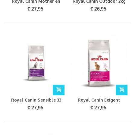
Royal Canin Mother en
Royal Canin Outdoor 2kg
Baby...
€ 27,95
€ 26,95
Royal Canin Sensible 33
Royal Canin Exigent
2kg
35/30 2kg
€ 27,95
€ 27,95