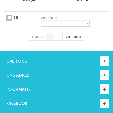
Sorteren op
«
Vorige
1
2
Volgende
»
OVER ONS
ONS ADRES
INFORMATIE
FACEBOOK