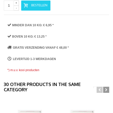
+
BESTELLEN
-
MINDER DAN 10 KG: € 6,95 *
BOVEN 10 KG: € 13.25 *
GRATIS VERZENDING VANAF € 48,00 *
LEVERTIJD 1-3 WERKDAGEN
*) m.u.v. kooi producten
30 OTHER PRODUCTS IN THE SAME
CATEGORY