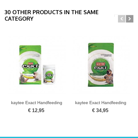
30 OTHER PRODUCTS IN THE SAME
CATEGORY
kaytee Exact Handfeeding
kaytee Exact Handfeeding
Alle...
Macwe...
€ 12,95
€ 34,95