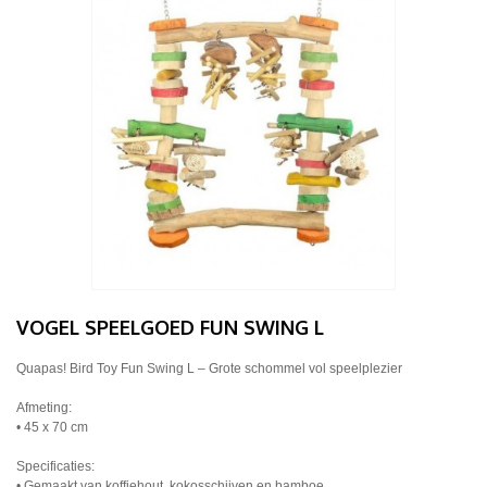
VOGEL SPEELGOED FUN SWING L
Quapas! Bird Toy Fun Swing L – Grote schommel vol speelplezier
Afmeting:
• 45 x 70 cm
Specificaties:
• Gemaakt van koffiehout, kokosschijven en bamboe